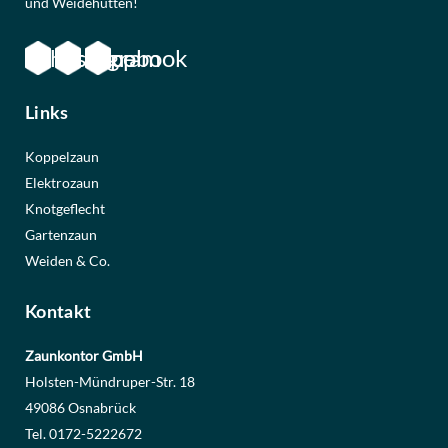
und Weidehütten!
WhatsApp
Instagram
Facebook
Links
Koppelzaun
Elektrozaun
Knotgeflecht
Gartenzaun
Weiden & Co.
Kontakt
Zaunkontor GmbH
Holsten-Mündruper-Str. 18
49086 Osnabrück
Tel. 0172-5222672