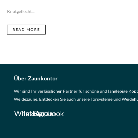
Knotgeflecht...
READ MORE
Über Zaunkontor
Wir sind Ihr verlässlicher Partner für schöne und langlebige Kop
Weidezäune. Entdecken Sie auch unsere Torsysteme und Weidehü
WhatsApp
Instagram
Facebook