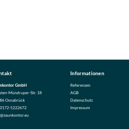
ntakt
Informationen
nkontor GmbH
Referenzen
sten-Mündruper-Str. 18
AGB
86 Osnabrück
Datenschutz
. 0172-5222672
Impressum
o@zaunkontor.eu