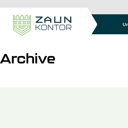
Un
Archive