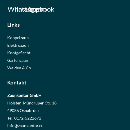
WhatsApp
Instagram
Facebook
Links
Koppelzaun
Elektrozaun
Knotgeflecht
Gartenzaun
Weiden & Co.
Kontakt
Zaunkontor GmbH
Holsten-Mündruper-Str. 18
49086 Osnabrück
Tel. 0172-5222672
info@zaunkontor.eu