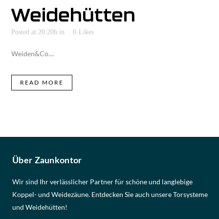
Weidehütten
Posted at 20:20h
in
0
Likes
Weiden&Co....
READ MORE
Über Zaunkontor
Wir sind Ihr verlässlicher Partner für schöne und langlebige
Koppel- und Weidezäune. Entdecken Sie auch unsere Torsysteme
und Weidehütten!