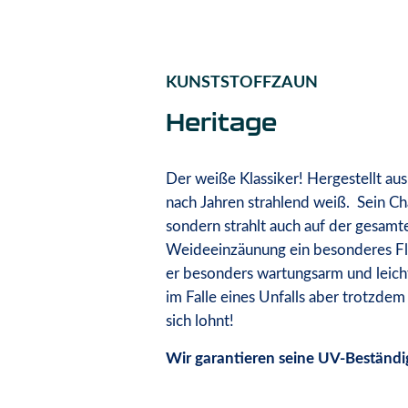
KUNSTSTOFFZAUN
Heritage
Der weiße Klassiker! Hergestellt a
nach Jahren strahlend weiß. Sein Ch
sondern strahlt auch auf der gesam
Weideeinzäunung ein besonderes Flai
er besonders wartungsarm und leicht 
im Falle eines Unfalls aber trotzdem 
sich lohnt!
Wir garantieren seine UV-Beständig