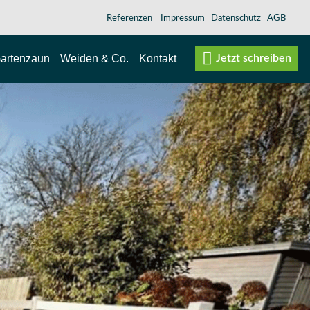
Referenzen
Impressum
Datenschutz
AGB
artenzaun
Weiden & Co.
Kontakt
Jetzt schreiben