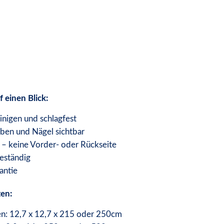
f einen Blick:
einigen und schlagfest
ben und Nägel sichtbar
– keine Vorder- oder Rückseite
eständig
antie
en:
en: 12,7 x 12,7 x 215 oder 250cm