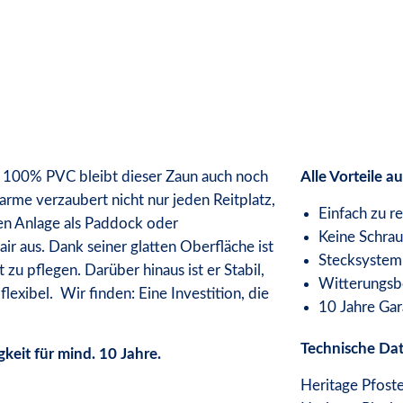
us 100% PVC bleibt dieser Zaun auch noch
Alle Vorteile au
arme verzaubert nicht nur jeden Reitplatz,
Einfach zu r
ten Anlage als Paddock oder
Keine Schrau
r aus. Dank seiner glatten Oberfläche ist
Stecksystem 
zu pflegen. Darüber hinaus ist er Stabil,
Witterungsb
flexibel. Wir finden: Eine Investition, die
10 Jahre Gar
Technische Dat
keit für mind. 10 Jahre.
Heritage Pfost