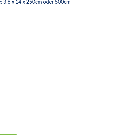
e: 3,8 x 14 x 250cm oder 500cm