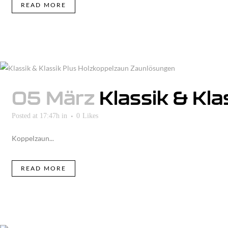
READ MORE
05 März
Klassik & Kla
Posted at 17:47h
in
0
Likes
Koppelzaun...
READ MORE