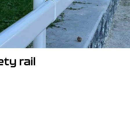
ty rail