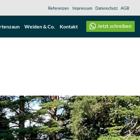
Referenzen
Impressum
Datenschutz
AGB
rtenzaun
Weiden & Co.
Kontakt
Jetzt schreiben