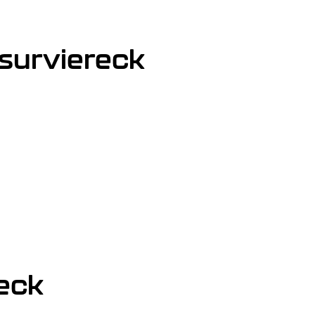
surviereck
eck